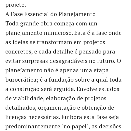
projeto.
A Fase Essencial do Planejamento
Toda grande obra começa com um
planejamento minucioso. Esta é a fase onde
as ideias se transformam em projetos
concretos, e cada detalhe é pensado para
evitar surpresas desagradáveis no futuro. O
planejamento não é apenas uma etapa
burocrática; é a fundação sobre a qual toda
a construção será erguida. Envolve estudos
de viabilidade, elaboração de projetos
detalhados, orçamentação e obtenção de
licenças necessárias. Embora esta fase seja
predominantemente "no papel", as decisões