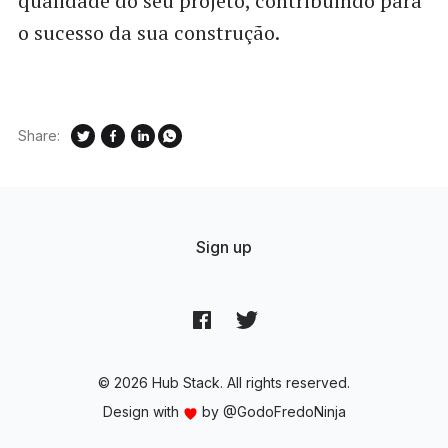
qualidade do seu projeto, contribuindo para
o sucesso da sua construção.
Share:
Sign up
© 2026 Hub Stack. All rights reserved.
Design with
by
@GodoFredoNinja